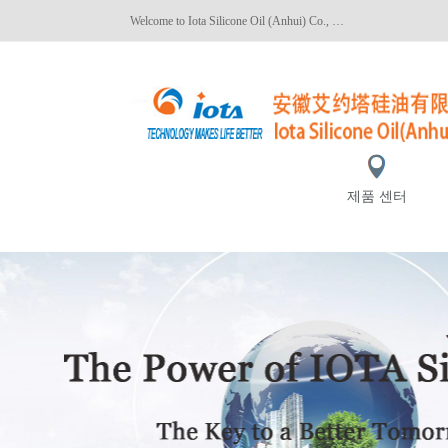
Welcome to Iota Silicone Oil (Anhui) Co., Ltd.!
제품 센터