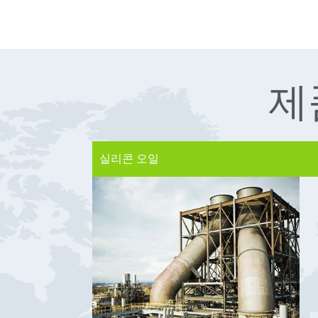
제
실리콘 오일