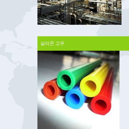
실리콘 고무