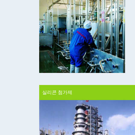
실리콘 첨가제