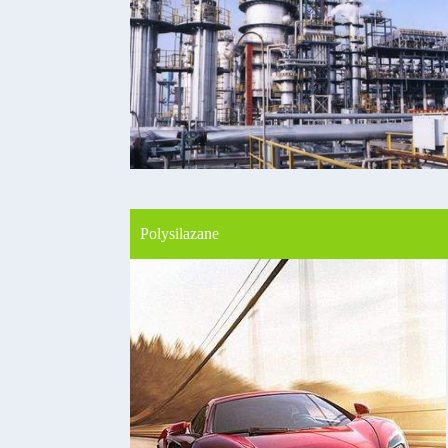
Polysilazane