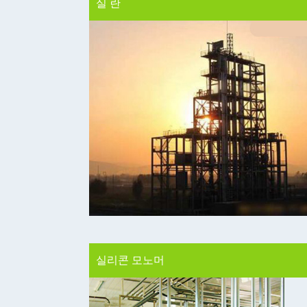
실리콘 모노머