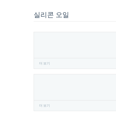
실리콘 오일
더 보기
더 보기