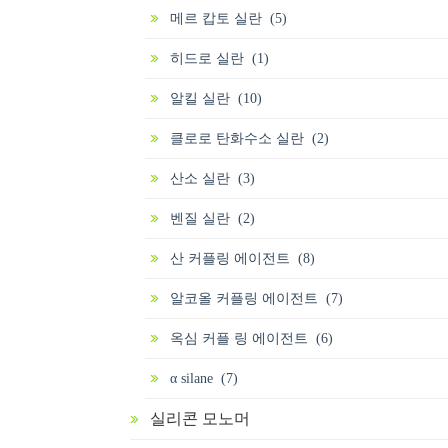
메르 캅토 실란 (5)
히드로 실란 (1)
알킬 실란 (10)
클로로 탄화수소 실란 (2)
산소 실란 (3)
벤질 실란 (2)
산 커플링 에이전트 (8)
알코올 커플링 에이전트 (7)
옥심 커플 링 에이전트 (6)
α silane (7)
실리콘 모노머