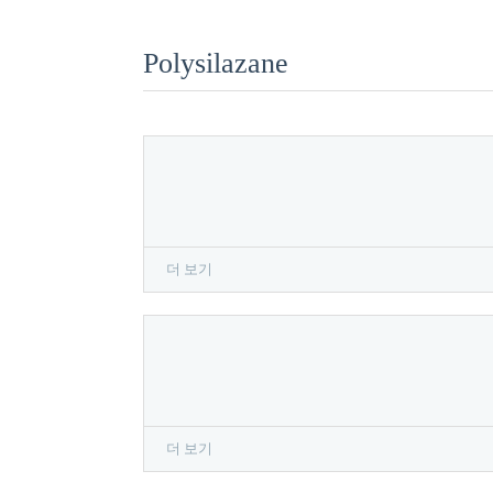
Polysilazane
더 보기
더 보기