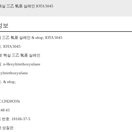
실 三乙 氧基 실레인 IOTA 5045
정보
三乙 氧基 실레인 & nbsp; IOTA 5045
 IOTA 5045
로 헥실 三乙 氧基 실레인
n-Hexyltriethoxysilane
ltriethoxysilane
 & nbsp;
12H28O3Si
48.43
 번호: 18166-37-5
 성질은: