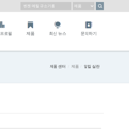
 프로필
제품
최신 뉴스
문의하기
제품 센터
제품
알킬 실란