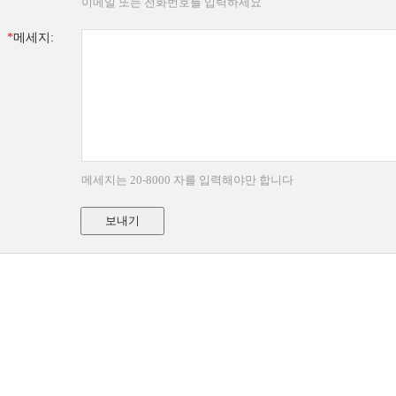
이메일 또는 전화번호를 입력하세요
*
메세지:
메세지는 20-8000 자를 입력해야만 합니다
보내기