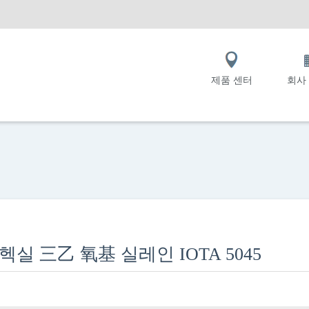
제품 센터
회사
헥실 三乙 氧基 실레인 IOTA 5045