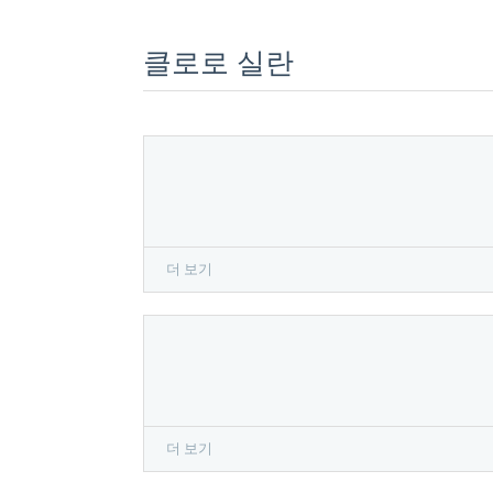
클로로 실란
더 보기
더 보기