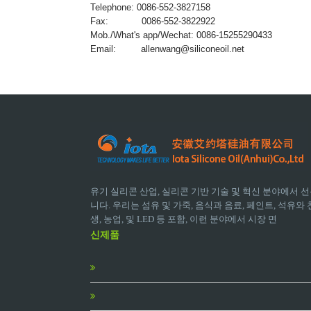
Telephone: 0086-552-3827158
Fax: 0086-552-3822922
Mob./What's app/Wechat: 0086-15255290433
Email:
allenwang@siliconeoil.net
유기 실리콘 산업, 실리콘 기반 기술 및 혁신 분야에서 선
니다. 우리는 섬유 및 가죽, 음식과 음료, 페인트, 석유와 천
생, 농업, 및 LED 등 포함, 이런 분야에서 시장 면
신제품