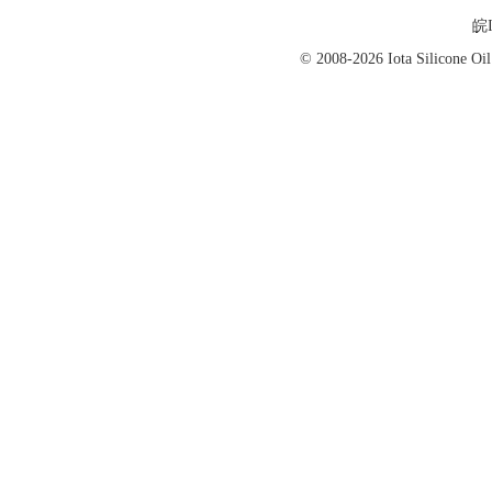
皖I
© 2008-2026 Iota Silicon