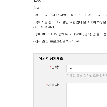
42.0C
설명:
- 경도 표시 표시 C" 설명: "; 을 ASKER C 경도 표시. 
- 찢어지는 강도 표시 설명: A한 입에 달고 베어 초승달 형 
재단 칼 을 감지.
- 통해 ROHS.FDA. 통해 Reach (SVHC) 검색; 안 
- 검색 조건: 프로그램은 ℃ × 15min.
메세지 남기세요
*
연락:
이메일 또는 전화번호를 입력
*
메세지: