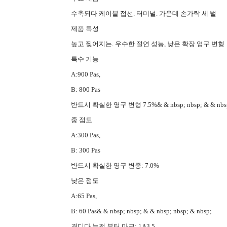
수축되다 케이블 접선. 터미널. 가운데 손가락 세 벌
제품 특성
높고 찢어지는. 우수한 절연 성능, 낮은 확장 영구 변형
특수 기능
A:900 Pas,
B: 800 Pas
반드시 확실한 영구 변형 7.5%& & nbsp; nbsp; & & nbsp; 
중 점도
A:300 Pas,
B: 300 Pas
반드시 확실한 영구 변종: 7.0%
낮은 점도
A:65 Pas,
B: 60 Pas& & nbsp; nbsp; & & nbsp; nbsp; & nbsp;
견디다 누전 부터 마크: 1A3.5