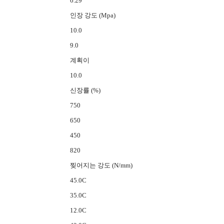
6.29
인장 강도 (Mpa)
10.0
9.0
계획이
10.0
신장률 (%)
750
650
450
820
찢어지는 강도 (N/mm)
45.0C
35.0C
12.0C