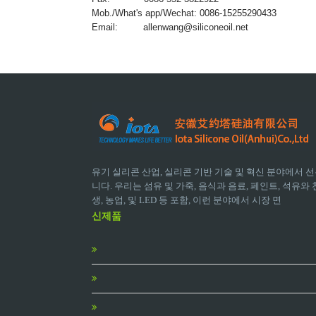
Mob./What's app/Wechat: 0086-15255290433
Email:
allenwang@siliconeoil.net
유기 실리콘 산업, 실리콘 기반 기술 및 혁신 분야에서 선
니다. 우리는 섬유 및 가죽, 음식과 음료, 페인트, 석유와 천
생, 농업, 및 LED 등 포함, 이런 분야에서 시장 면
신제품