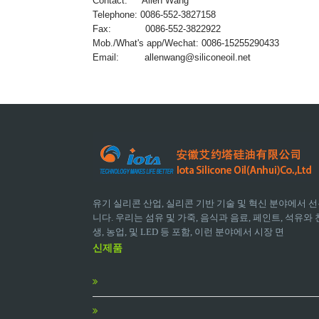
Contact: Allen Wang
Telephone: 0086-552-3827158
Fax: 0086-552-3822922
Mob./What's app/Wechat: 0086-15255290433
Email:
allenwang@siliconeoil.net
유기 실리콘 산업, 실리콘 기반 기술 및 혁신 분야에서 선
니다. 우리는 섬유 및 가죽, 음식과 음료, 페인트, 석유와 천
생, 농업, 및 LED 등 포함, 이런 분야에서 시장 면
신제품