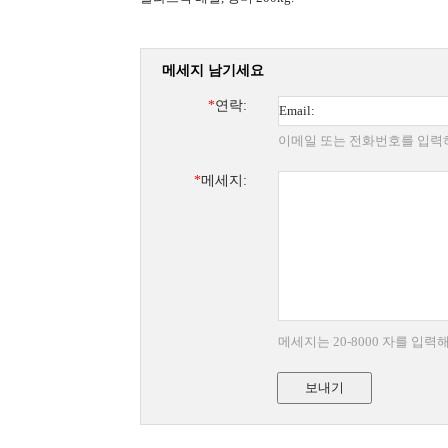
메세지 남기세요
*
연락:
이메일 또는 전화번호를 입력
*
메세지:
메세지는 20-8000 자를 입
보내기