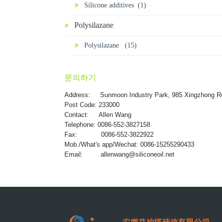
Silicone additives (1)
Polysilazane
Polysilazane (15)
문의하기
Address:
Sunmoon Industry Park, 985 Xingzhong R
Post Code: 233000
Contact: Allen Wang
Telephone: 0086-552-3827158
Fax: 0086-552-3822922
Mob./What's app/Wechat: 0086-15255290433
Email:
allenwang@siliconeoil.net